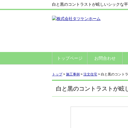
白と黒のコントラストが眩しいシックな平
トップページ
お問合わせ
トップ
>
施工事例
>
注文住宅
>
白と黒のコント
白と黒のコントラストが眩