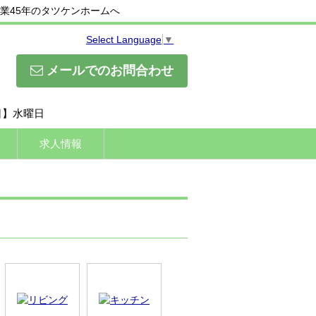
業45年のタツケンホームへ
Select Language
▼
メールでのお問合わせ
休日】水曜日
求人情報