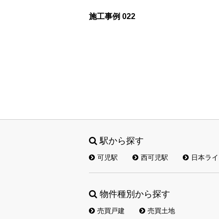
施工事例 022
駅から探す
可児駅
西可児駅
日本ライ
物件種別から探す
売買戸建
売買土地