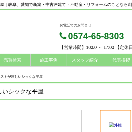
屋｜岐阜、愛知で新築・中古戸建て・不動産・リフォームのことなら創
お電話でのお問合せ
0574-65-8303
【営業時間】10:00 ～ 17:00 【定
売買検索
施工事例
スタッフ紹介
代表挨拶
ラストが眩しいシックな平屋
しいシックな平屋