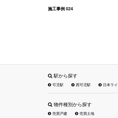
施工事例 024
駅から探す
可児駅
西可児駅
日本ライ
物件種別から探す
売買戸建
売買土地