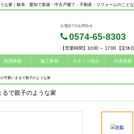
うな家｜岐阜、愛知で新築・中古戸建て・不動産・リフォームのことな
お電話でのお問合せ
0574-65-8303
【営業時間】10:00 ～ 17:00 【定
売買検索
施工事例
スタッフ紹介
代表挨拶
スが可愛いまるで親子のような家
まるで親子のような家