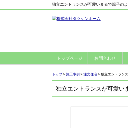
独立エントランスが可愛いまるで親子のよ
トップページ
お問合わせ
トップ
>
施工事例
>
注文住宅
>
独立エントラン
独立エントランスが可愛い