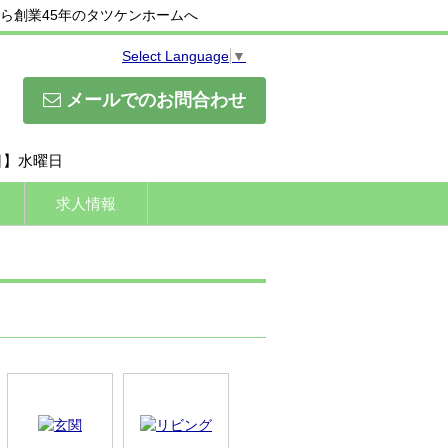
ら創業45年のタツケンホームへ
Select Language
▼
メールでのお問合わせ
休日】水曜日
求人情報