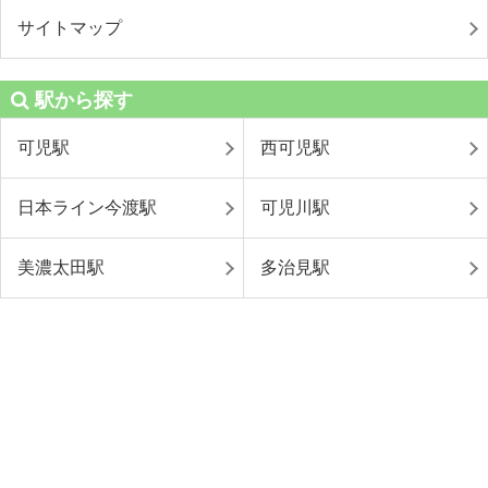
サイトマップ
駅から探す
可児駅
西可児駅
日本ライン今渡駅
可児川駅
美濃太田駅
多治見駅