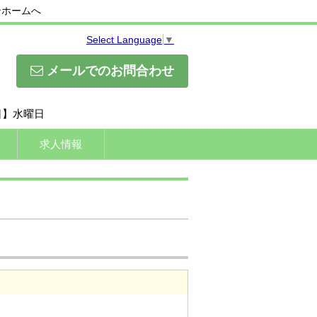
ンホームへ
Select Language
▼
メールでのお問合わせ
休日】水曜日
求人情報