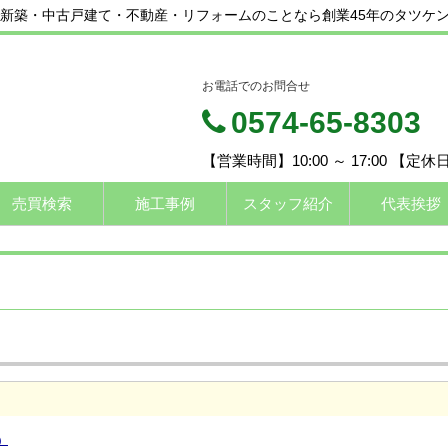
新築・中古戸建て・不動産・リフォームのことなら創業45年のタツケ
お電話でのお問合せ
0574-65-8303
【営業時間】10:00 ～ 17:00 【定
売買検索
施工事例
スタッフ紹介
代表挨拶
）