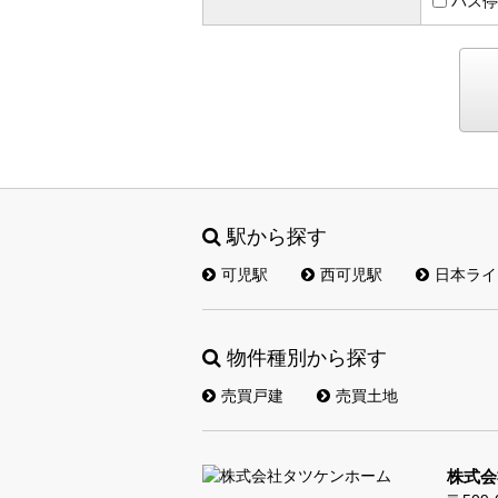
バス停
駅から探す
可児駅
西可児駅
日本ライ
物件種別から探す
売買戸建
売買土地
株式会