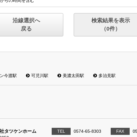
からの時間を含む
沿線選択へ
検索結果を表示
戻る
（
0
件）
ン今渡駅
可児川駅
美濃太田駅
多治見駅
社タツケンホーム
TEL
0574-65-8303
FAX
0