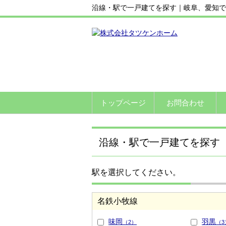
沿線・駅で一戸建てを探す｜岐阜、愛知で
トップページ
お問合わせ
沿線・駅で一戸建てを探す
駅を選択してください。
名鉄小牧線
味岡
羽黒
（2）
（3