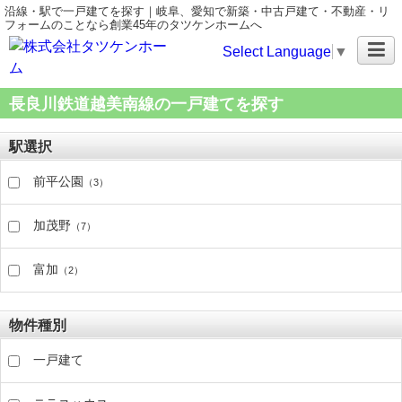
沿線・駅で一戸建てを探す｜岐阜、愛知で新築・中古戸建て・不動産・リ
フォームのことなら創業45年のタツケンホームへ
Select Language
▼
長良川鉄道越美南線の一戸建てを探す
駅選択
前平公園
（3）
加茂野
（7）
富加
（2）
物件種別
一戸建て