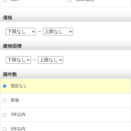
価格
～
建物面積
～
築年数
指定なし
新築
3年以内
5年以内