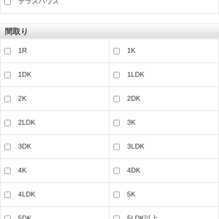
テラスハウス
間取り
1R
1K
1DK
1LDK
2K
2DK
2LDK
3K
3DK
3LDK
4K
4DK
4LDK
5K
5DK
5LDK以上