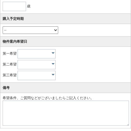
歳
購入予定時期
物件案内希望日
第一希望
第二希望
第三希望
備考
希望条件、ご質問などがございましたらご記入ください。