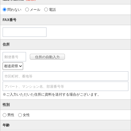
問わない
メール
電話
FAX番号
住所
郵便番号
市区町村、番地等
アパート、マンション名、部屋番号等
※ご入力いただいた住所に資料を送付する場合がございます。
性別
男性
女性
年齢