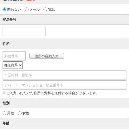
問わない
メール
電話
FAX番号
住所
郵便番号
市区町村、番地等
アパート、マンション名、部屋番号等
※ご入力いただいた住所に資料を送付する場合がございます。
性別
男性
女性
年齢