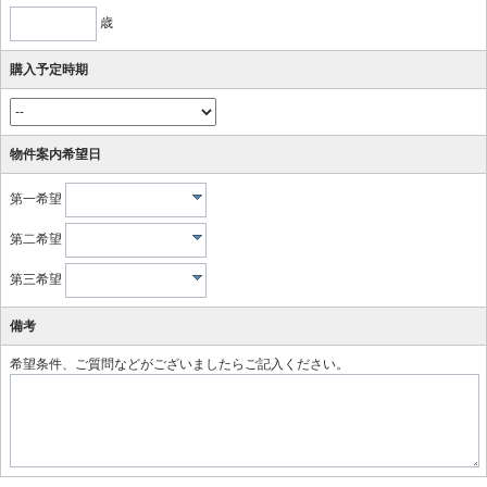
歳
購入予定時期
物件案内希望日
第一希望
第二希望
第三希望
備考
希望条件、ご質問などがございましたらご記入ください。