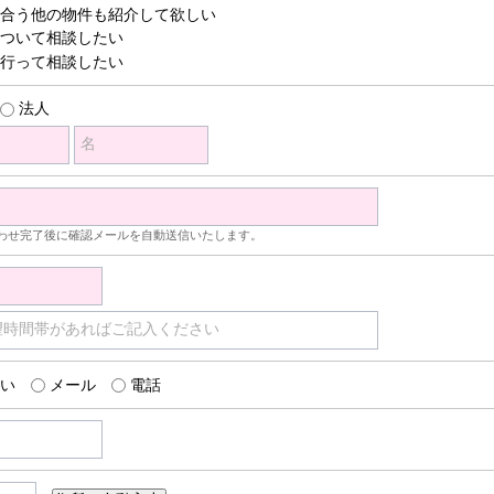
合う他の物件も紹介して欲しい
ついて相談したい
行って相談したい
法人
名
わせ完了後に確認メールを自動送信いたします。
望時間帯があればご記入ください
い
メール
電話