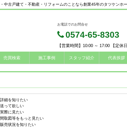
・中古戸建て・不動産・リフォームのことなら創業45年のタツケンホ
お電話でのお問合せ
0574-65-8303
【営業時間】10:00 ～ 17:00 【定
売買検索
施工事例
スタッフ紹介
代表挨拶
詳細を知りたい
送って欲しい
実際に見たい
間取図等をもっと見たい
販売状況を知りたい