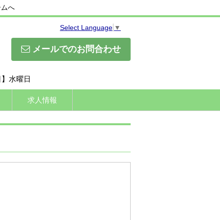
ームへ
Select Language
▼
メールでのお問合わせ
休日】水曜日
求人情報