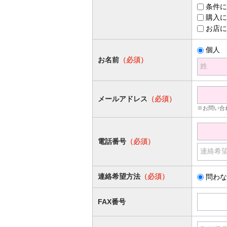
条件に
購入に
お店に
個人
お名前
（必須）
姓
メールアドレス
（必須）
※お問い合
電話番号
（必須）
連絡希
連絡希望方法
（必須）
問わな
FAX番号