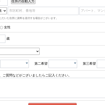
号
市区町村、番地等
アパート、マン
ただいた住所に資料を送付する場合がございます。
女性
歳
第二希望
第三希望
、ご質問などがございましたらご記入ください。