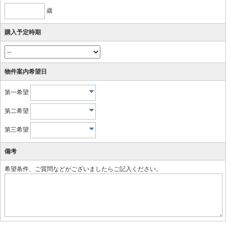
歳
購入予定時期
物件案内希望日
第一希望
第二希望
第三希望
備考
希望条件、ご質問などがございましたらご記入ください。