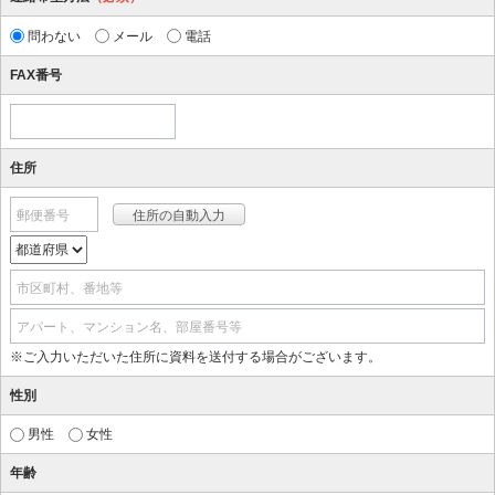
問わない
メール
電話
FAX番号
住所
郵便番号
市区町村、番地等
アパート、マンション名、部屋番号等
※ご入力いただいた住所に資料を送付する場合がございます。
性別
男性
女性
年齢