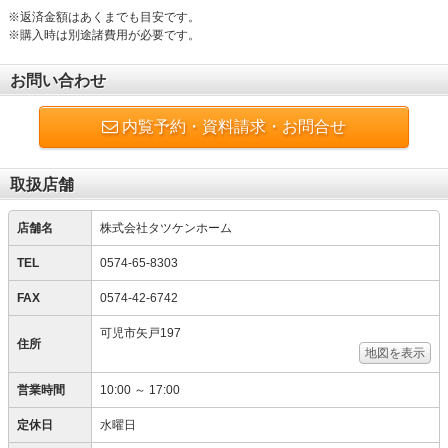
※返済金額はあくまでも目安です。
※購入時は別途諸費用が必要です。
お問い合わせ
内覧予約・資料請求・お問合せ
取扱店舗
店舗名
株式会社タツケンホーム
TEL
0574-65-8303
FAX
0574-42-6742
可児市矢戸197
住所
地図を表示
営業時間
10:00 ～ 17:00
定休日
水曜日