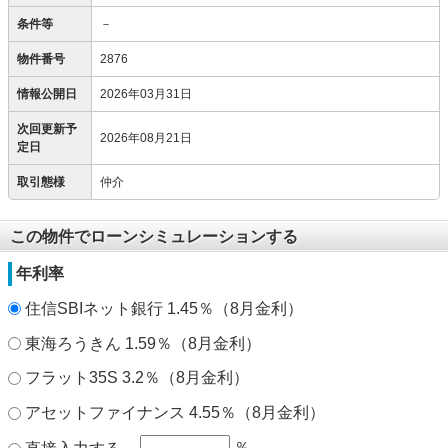
条件等
－
物件番号
2876
情報公開日
2026年03月31日
次回更新予
2026年08月21日
定日
取引態様
仲介
この物件でローンシミュレーションする
年利率
住信SBIネット銀行 1.45％（8月金利）
東海ろうきん 1.59％（8月金利）
フラット35S 3.2％（8月金利）
アセットファイナンス 4.55％（8月金利）
％