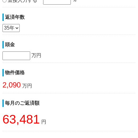
直接入力する
返済年数
頭金
万円
物件価格
2,090
万円
毎月のご返済額
63,481
円