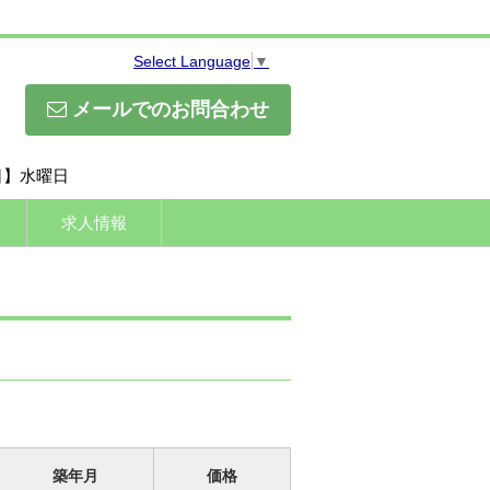
Select Language
▼
メールでのお問合わせ
休日】水曜日
求人情報
築年月
価格