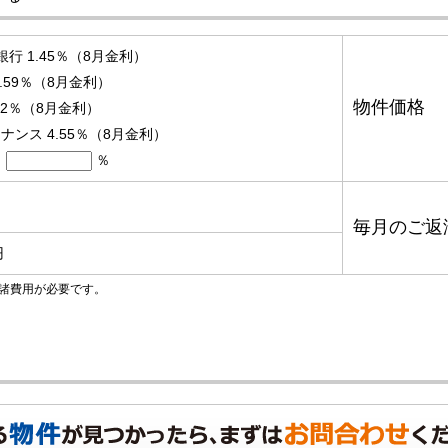
銀行 1.45％（8月金利）
.59％（8月金利）
物件価格
3.2％（8月金利）
ンス 4.55％（8月金利）
％
毎月のご返
円
諸費用が必要です。