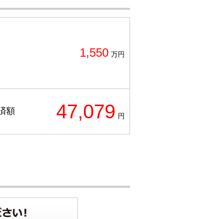
1,550
万円
47,079
済額
円