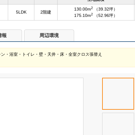
2
130.00m
（39.32坪）
5LDK
2階建
2
175.10m
（52.96坪）
情報
周辺環境
キッチン・浴室・トイレ・壁・天井・床・全室クロス張替え