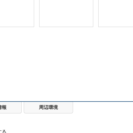
情報
周辺環境
する