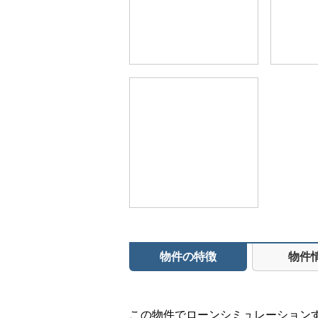
物件の特徴
物件
この物件でローンシミュレーション