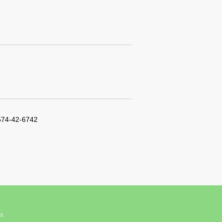
574-42-6742
ィス