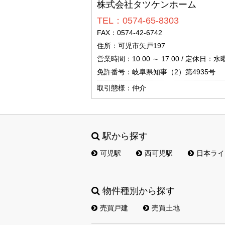
株式会社タツケンホーム
TEL：0574-65-8303
FAX：0574-42-6742
住所：可児市矢戸197
営業時間：10:00 ～ 17:00 / 定休日：水
免許番号：岐阜県知事（2）第4935号
取引態様：仲介
駅から探す
可児駅
西可児駅
日本ライ
物件種別から探す
売買戸建
売買土地