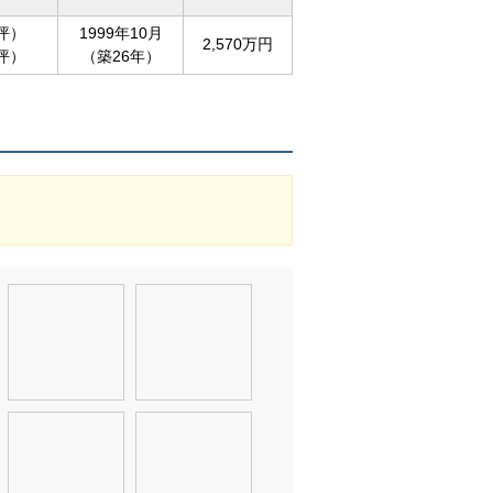
0坪）
1999年10月
2,570万円
9坪）
（築26年）