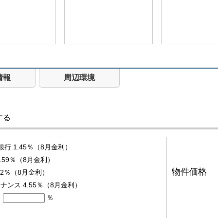
情報
周辺環境
する
銀行 1.45％（8月金利）
.59％（8月金利）
物件価格
3.2％（8月金利）
ンス 4.55％（8月金利）
％