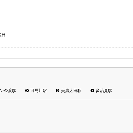
曜日
ン今渡駅
可児川駅
美濃太田駅
多治見駅