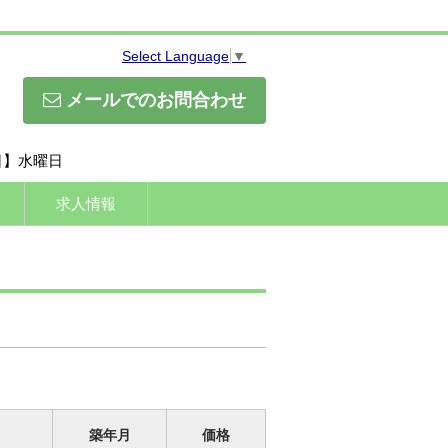
Select Language
▼
メールでのお問合わせ
休日】水曜日
求人情報
築年月
価格