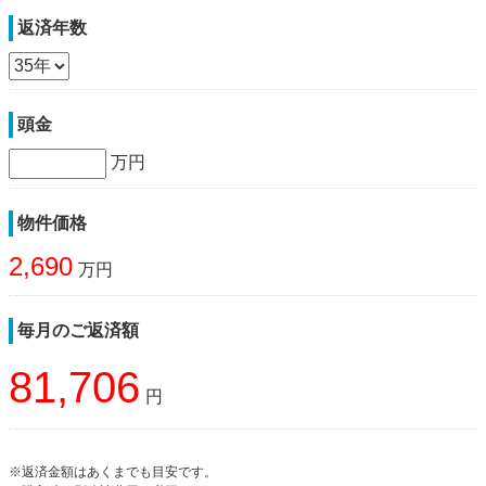
返済年数
頭金
万円
物件価格
2,690
万円
毎月のご返済額
81,706
円
※返済金額はあくまでも目安です。