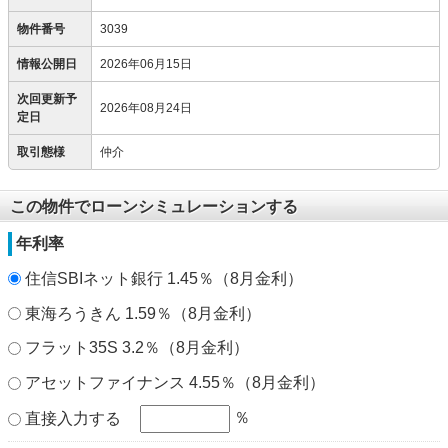
物件番号
3039
情報公開日
2026年06月15日
次回更新予
2026年08月24日
定日
取引態様
仲介
この物件でローンシミュレーションする
年利率
住信SBIネット銀行 1.45％（8月金利）
東海ろうきん 1.59％（8月金利）
フラット35S 3.2％（8月金利）
アセットファイナンス 4.55％（8月金利）
％
直接入力する