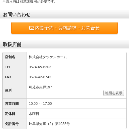
※購入時は別途諸費用が必要です。
お問い合わせ
内覧予約・資料請求・お問合せ
取扱店舗
店舗名
株式会社タツケンホーム
TEL
0574-65-8303
FAX
0574-42-6742
可児市矢戸197
住所
地図を表示
営業時間
10:00 ～ 17:00
定休日
水曜日
免許番号
岐阜県知事（2）第4935号