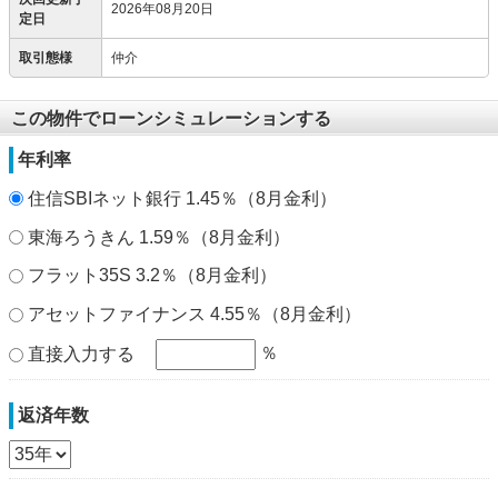
2026年08月20日
定日
取引態様
仲介
この物件でローンシミュレーションする
年利率
住信SBIネット銀行 1.45％（8月金利）
東海ろうきん 1.59％（8月金利）
フラット35S 3.2％（8月金利）
アセットファイナンス 4.55％（8月金利）
％
直接入力する
返済年数