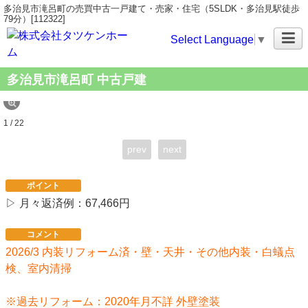
多治見市滝呂町の売買中古一戸建て・売家・住宅（5SLDK・多治見駅徒歩
79分）[112322]
Select Language
▼
多治見市滝呂町 中古戸建
1 / 22
prev
next
ポイント
▷ 月々返済例：67,466円
コメント
2026/3 内装リフォーム済・壁・天井・その他内装・白蟻点
検、室内清掃
※過去リフォーム：2020年月不詳 外壁塗装