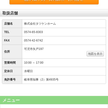
取扱店舗
店舗名
株式会社タツケンホーム
TEL
0574-65-8303
FAX
0574-42-6742
可児市矢戸197
住所
地図を表示
営業時間
10:00 ～ 17:00
定休日
水曜日
免許番号
岐阜県知事（2）第4935号
メニュー