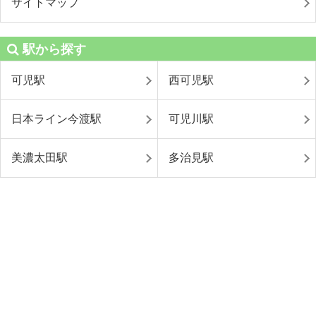
サイトマップ
駅から探す
可児駅
西可児駅
日本ライン今渡駅
可児川駅
美濃太田駅
多治見駅