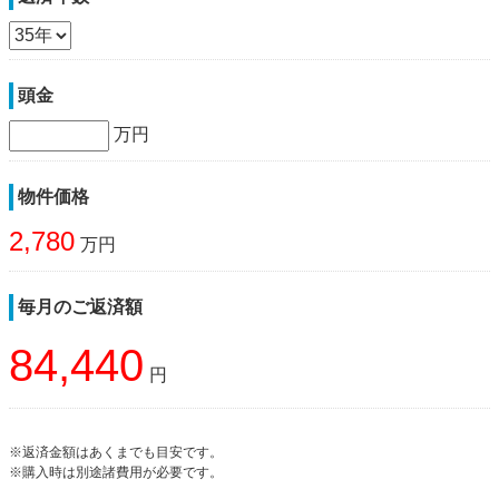
頭金
万円
物件価格
2,780
万円
毎月のご返済額
84,440
円
※返済金額はあくまでも目安です。
※購入時は別途諸費用が必要です。