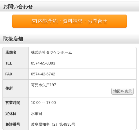
お問い合わせ
内覧予約・資料請求・お問合せ
取扱店舗
店舗名
株式会社タツケンホーム
TEL
0574-65-8303
FAX
0574-42-6742
可児市矢戸197
住所
地図を表示
営業時間
10:00 ～ 17:00
定休日
水曜日
免許番号
岐阜県知事（2）第4935号