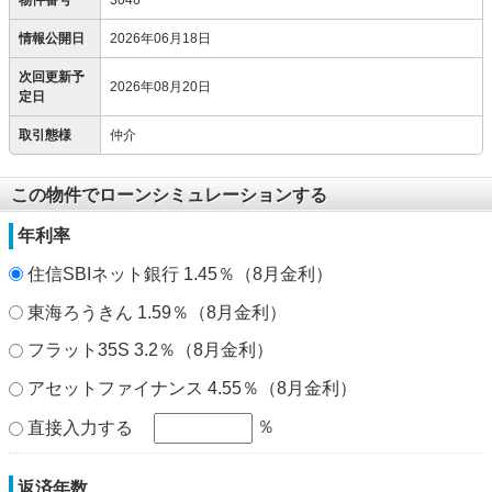
物件番号
3046
情報公開日
2026年06月18日
次回更新予
2026年08月20日
定日
取引態様
仲介
この物件でローンシミュレーションする
年利率
住信SBIネット銀行 1.45％（8月金利）
東海ろうきん 1.59％（8月金利）
フラット35S 3.2％（8月金利）
アセットファイナンス 4.55％（8月金利）
％
直接入力する
返済年数