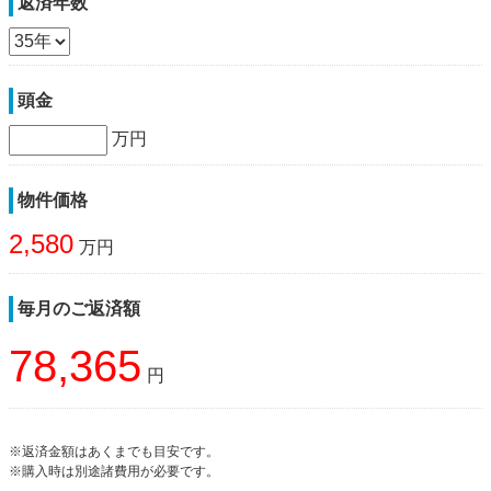
返済年数
頭金
万円
物件価格
2,580
万円
毎月のご返済額
78,365
円
※返済金額はあくまでも目安です。
※購入時は別途諸費用が必要です。