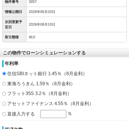
物件番号
3057
情報公開日
2026年06月20日
次回更新予
2026年08月10日
定日
取引態様
仲介
この物件でローンシミュレーションする
年利率
住信SBIネット銀行 1.45％（8月金利）
東海ろうきん 1.59％（8月金利）
フラット35S 3.2％（8月金利）
アセットファイナンス 4.55％（8月金利）
％
直接入力する