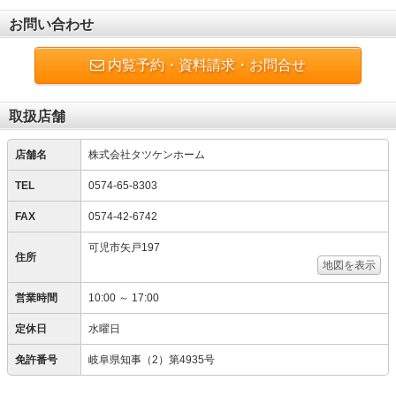
お問い合わせ
内覧予約・資料請求・お問合せ
取扱店舗
店舗名
株式会社タツケンホーム
TEL
0574-65-8303
FAX
0574-42-6742
可児市矢戸197
住所
地図を表示
営業時間
10:00 ～ 17:00
定休日
水曜日
免許番号
岐阜県知事（2）第4935号