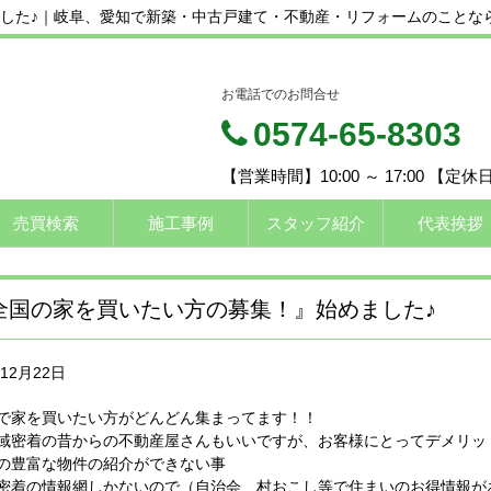
した♪｜岐阜、愛知で新築・中古戸建て・不動産・リフォームのことなら
お電話でのお問合せ
0574-65-8303
【営業時間】10:00 ～ 17:00 【定
売買検索
施工事例
スタッフ紹介
代表挨拶
全国の家を買いたい方の募集！』始めました♪
年12月22日
で家を買いたい方がどんどん集まってます！！
域密着の昔からの不動産屋さんもいいですが、お客様にとってデメリッ
の豊富な物件の紹介ができない事
密着の情報網しかないので（自治会、村おこし等で住まいのお得情報が