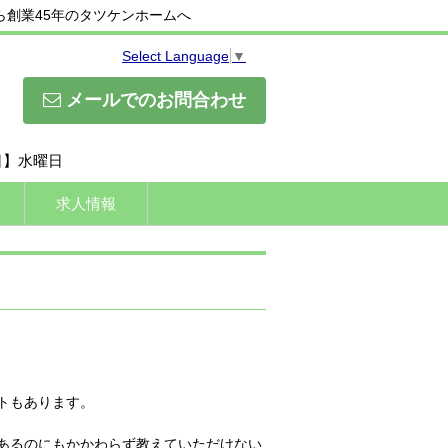
創業45年のタツケンホームへ
Select Language
▼
メールでのお問合わせ
休日】水曜日
求人情報
トもあります。
あるのにもかかわらず教えていただけない