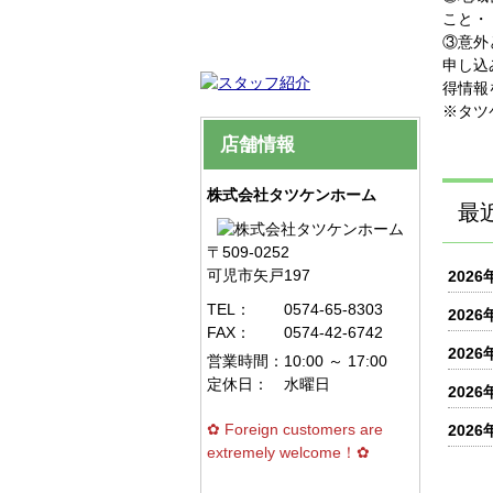
こと・
③意外
申し込
得情報
※タツ
店舗情報
株式会社タツケンホーム
最
〒509-0252
可児市矢戸197
2026
TEL：
0574-65-8303
2026
FAX：
0574-42-6742
2026
営業時間：
10:00 ～ 17:00
定休日：
水曜日
2026
✿ Foreign customers are
2026
extremely welcome！✿