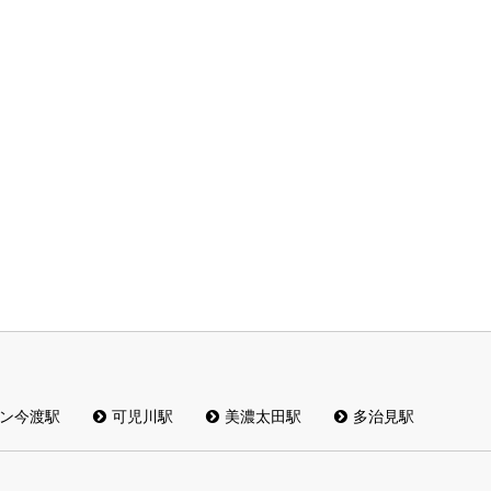
ン今渡駅
可児川駅
美濃太田駅
多治見駅