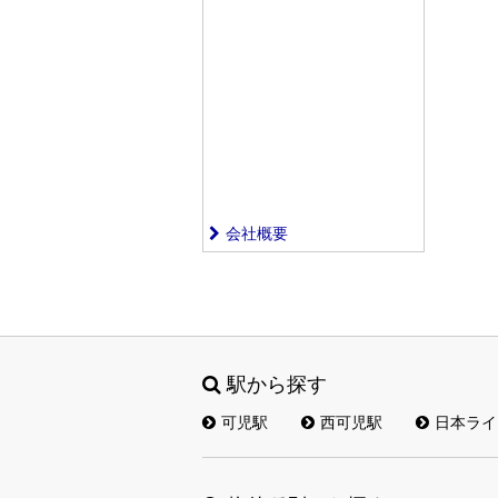
会社概要
駅から探す
可児駅
西可児駅
日本ライ