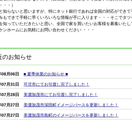
・・・）
と知らないと思いますが、特にネット銀行であれば全国の対応ができて手
みもできて手軽に早くいろいろな情報が手に入ります・・・そこでタツ
を知っていただきたいと思い、全国で家を買いたいお客様を募集いたし
ケンホームにお気軽にお問い合わせください ・・・
近のお知らせ
年08月06日
■ 夏季休業のお知らせ ■
年07月31日
可児市にてお引渡し完了しました！
年07月28日
美濃加茂市にてお引渡し完了しました！
年07月27日
美濃加茂市深田町イメージパースを更新しました！
年07月27日
美濃加茂市島町のイメージパースを更新しました！