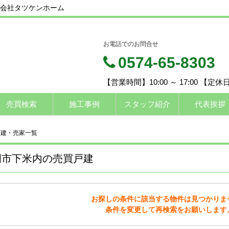
会社タツケンホーム
お電話でのお問合せ
0574-65-8303
【営業時間】10:00 ～ 17:00 【定
売買検索
施工事例
スタッフ紹介
代表挨拶
戸建・売家一覧
岡市下米内の売買戸建
お探しの条件に該当する物件は見つかりま
条件を変更して再検索をお願いします