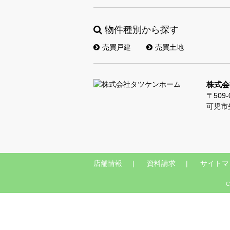
物件種別から探す
売買戸建
売買土地
株式会
〒509-
可児市
店舗情報
資料請求
サイトマ
C