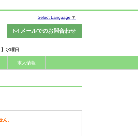
Select Language
▼
メールでのお問合わせ
休日】水曜日
求人情報
せん。
。