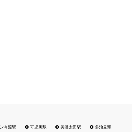
ン今渡駅
可児川駅
美濃太田駅
多治見駅