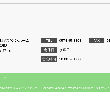
社タツケンホーム
TEL
0574-65-8303
FAX
0
0252
定休日
水曜日
矢戸197
営業時間
10:00 ～ 17:00
ップ
opyright © 株式会社タツケンホーム All rights Reserved. powered by 不動産クラウドオフ