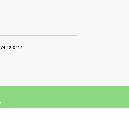
574-42-6742
ィス