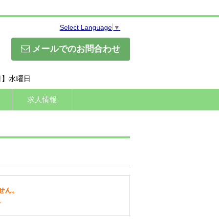
Select Language
▼
メールでのお問合わせ
休日】水曜日
求人情報
せん。
。