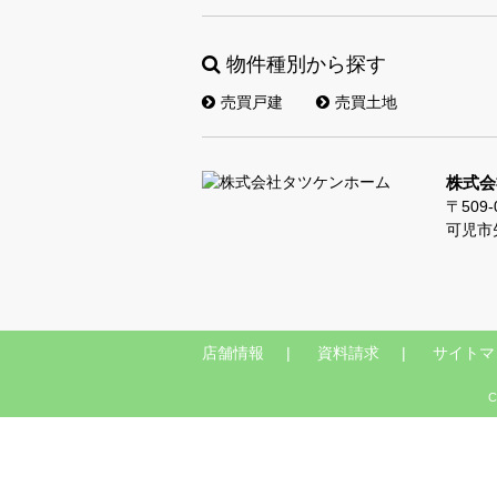
物件種別から探す
売買戸建
売買土地
株式会
〒509-
可児市
店舗情報
資料請求
サイトマ
C