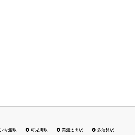
ン今渡駅
可児川駅
美濃太田駅
多治見駅