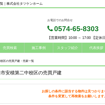
覧｜株式会社タツケンホーム
お電話でのお問合せ
0574-65-8303
【営業時間】10:00 ～ 17:00 【定
売買検索
施工事例
スタッフ紹介
代表挨拶
中校区の売買戸建・売家一覧
山市安積第二中校区の売買戸建
お探しの条件に該当する物件は見つかりま
条件を変更して再検索をお願いします