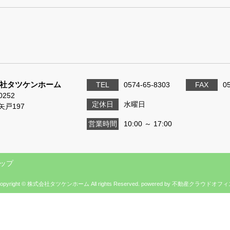
社タツケンホーム
TEL
0574-65-8303
FAX
0
0252
定休日
水曜日
矢戸197
営業時間
10:00 ～ 17:00
ップ
opyright © 株式会社タツケンホーム All rights Reserved. powered by 不動産クラウドオフ