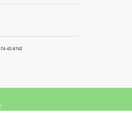
574-42-6742
ィス