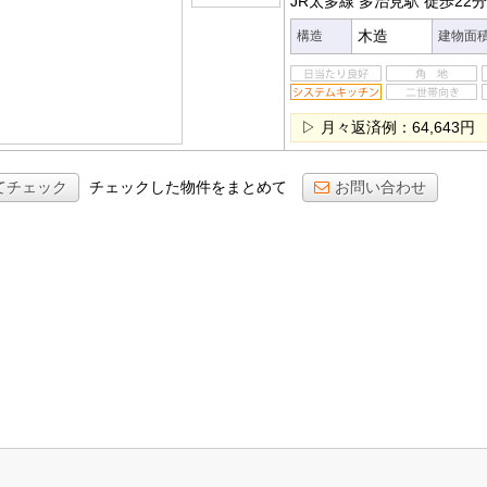
JR太多線 多治見駅
徒歩22分
木造
構造
建物面
▷ 月々返済例：64,643円
てチェック
チェックした物件をまとめて
お問い合わせ