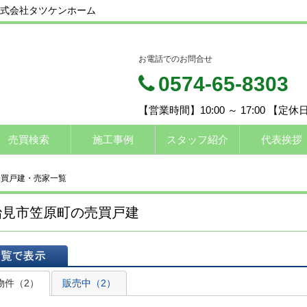
式会社タツケンホーム
お電話でのお問合せ
0574-65-8303
【営業時間】10:00 ～ 17:00 【定
売買検索
施工事例
スタッフ紹介
代表挨拶
売買戸建・売家一覧
治見市笠原町の売買戸建
表示
物件（2）
販売中（2）