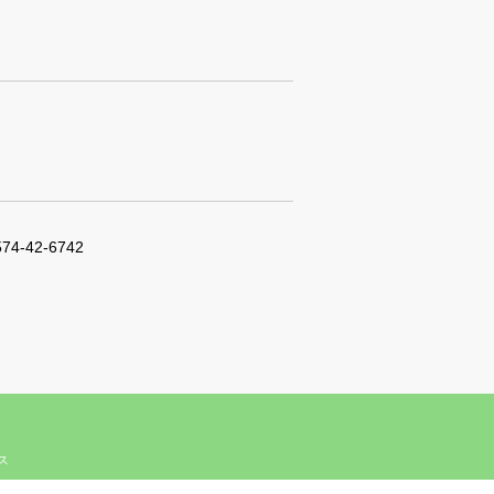
574-42-6742
ィス