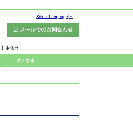
Select Language
▼
メールでのお問合わせ
休日】水曜日
求人情報