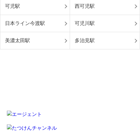
可児駅
西可児駅
日本ライン今渡駅
可児川駅
美濃太田駅
多治見駅