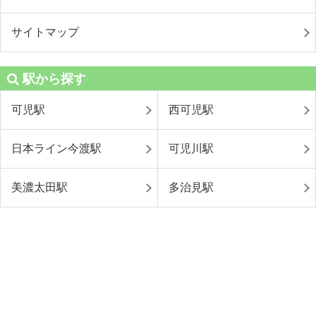
サイトマップ
駅から探す
可児駅
西可児駅
日本ライン今渡駅
可児川駅
美濃太田駅
多治見駅