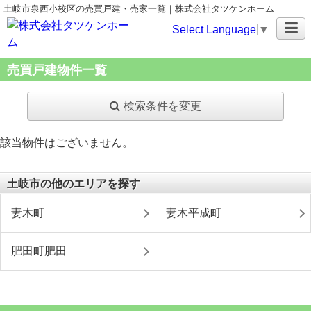
土岐市泉西小校区の売買戸建・売家一覧｜株式会社タツケンホーム
Select Language
▼
売買戸建物件一覧
検索条件を変更
該当物件はございません。
土岐市の他のエリアを探す
妻木町
妻木平成町
肥田町肥田