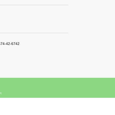
574-42-6742
ィス