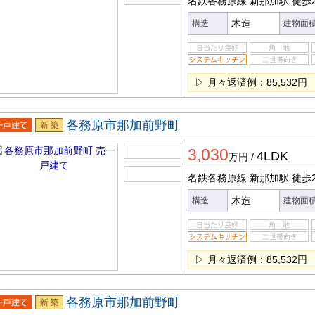
名鉄各務原線 新那加駅
徒歩
木造
構造
建物面
▷ 月々返済例：85,532円
各務原市那加前野町
一戸建
新築
3,030
4LDK
万円
/
名鉄各務原線 新那加駅
徒歩
木造
構造
建物面
▷ 月々返済例：85,532円
各務原市那加前野町