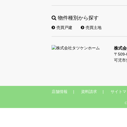
物件種別から探す
売買戸建
売買土地
株式会
〒509-
可児市
店舗情報
資料請求
サイトマ
C