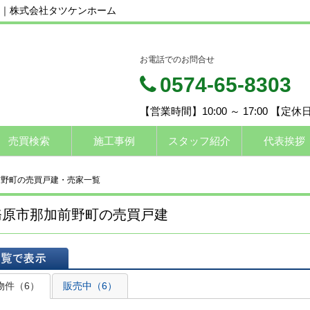
｜株式会社タツケンホーム
お電話でのお問合せ
0574-65-8303
【営業時間】10:00 ～ 17:00 【定
売買検索
施工事例
スタッフ紹介
代表挨拶
前野町の売買戸建・売家一覧
務原市那加前野町の売買戸建
表示
物件（6）
販売中（6）