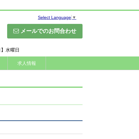
Select Language
▼
メールでのお問合わせ
休日】水曜日
求人情報