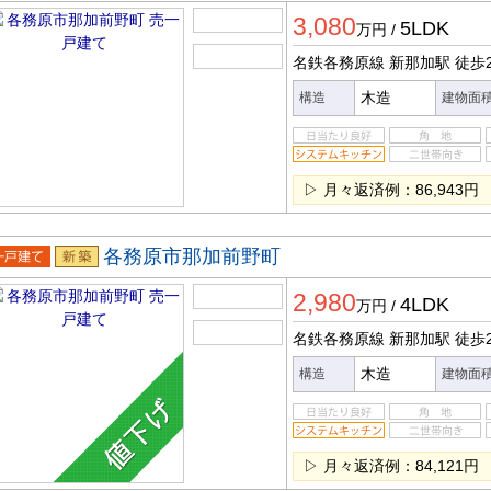
一戸建
新築
3,080
5LDK
万円
/
名鉄各務原線 新那加駅
徒歩
木造
構造
建物面
▷ 月々返済例：86,943円
各務原市那加前野町
一戸建
新築
2,980
4LDK
万円
/
名鉄各務原線 新那加駅
徒歩
木造
構造
建物面
▷ 月々返済例：84,121円