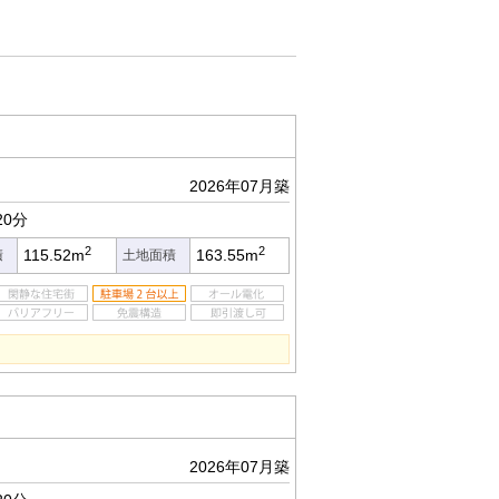
2026年07月築
20分
2
2
115.52m
163.55m
積
土地面積
2026年07月築