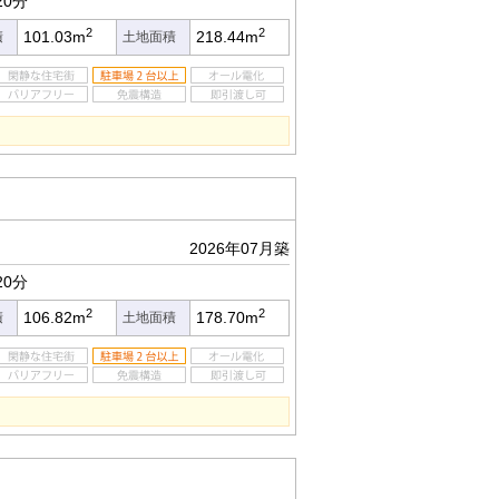
20分
2
2
101.03m
218.44m
積
土地面積
2026年07月築
20分
2
2
106.82m
178.70m
積
土地面積