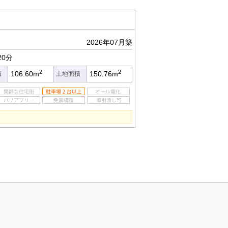
2026年07月築
20分
2
2
106.60m
150.76m
積
土地面積