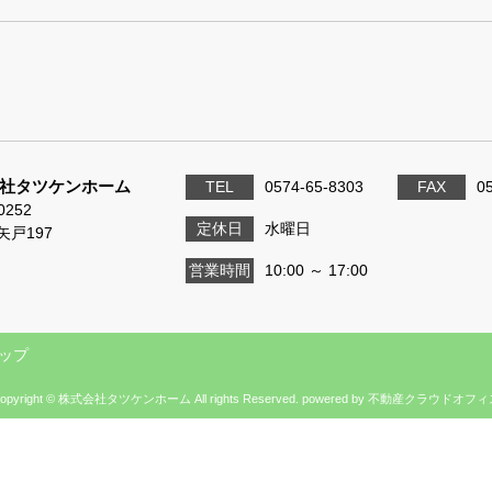
社タツケンホーム
TEL
0574-65-8303
FAX
0
0252
定休日
水曜日
矢戸197
営業時間
10:00 ～ 17:00
ップ
opyright © 株式会社タツケンホーム All rights Reserved. powered by 不動産クラウドオフ