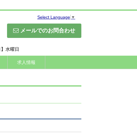
Select Language
▼
メールでのお問合わせ
休日】水曜日
求人情報