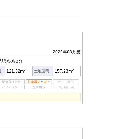
2026年03月築
里駅
徒歩8分
2
2
121.52m
157.23m
積
土地面積