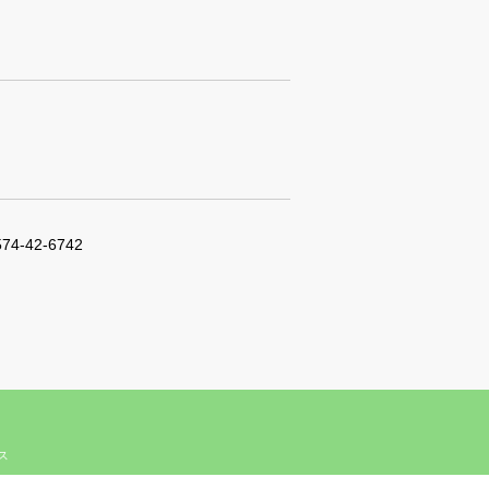
574-42-6742
ィス