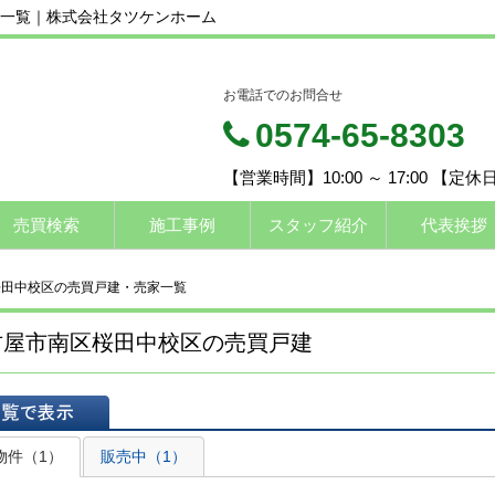
一覧｜株式会社タツケンホーム
お電話でのお問合せ
0574-65-8303
【営業時間】10:00 ～ 17:00 【定
売買検索
施工事例
スタッフ紹介
代表挨拶
桜田中校区の売買戸建・売家一覧
古屋市南区桜田中校区の売買戸建
表示
物件（1）
販売中（1）