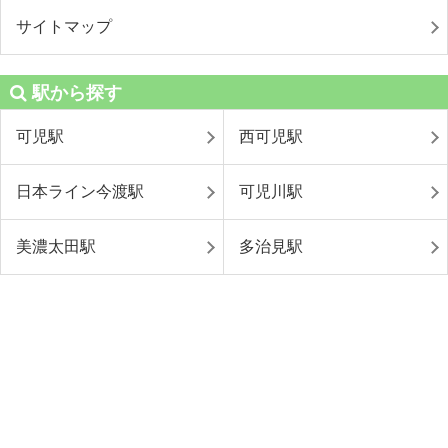
サイトマップ
駅から探す
可児駅
西可児駅
日本ライン今渡駅
可児川駅
美濃太田駅
多治見駅