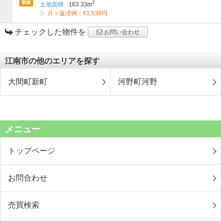
新築
2
土地面積
163.33m
▷ 月々返済例：61,538円
チェックした物件を
お問い合わせ
江南市の他のエリアを探す
大間町新町
河野町河野
メニュー
トップページ
お問合わせ
売買検索