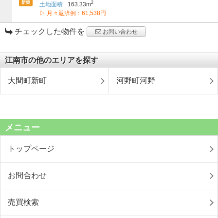
新築
2
土地面積
163.33m
▷ 月々返済例：61,538円
チェックした物件を
お問い合わせ
江南市の他のエリアを探す
大間町新町
河野町河野
メニュー
トップページ
お問合わせ
売買検索