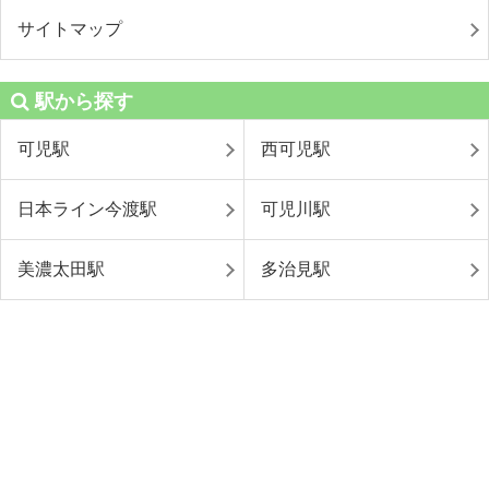
サイトマップ
駅から探す
可児駅
西可児駅
日本ライン今渡駅
可児川駅
美濃太田駅
多治見駅