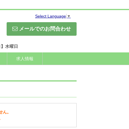
Select Language
▼
メールでのお問合わせ
休日】水曜日
求人情報
せん。
。