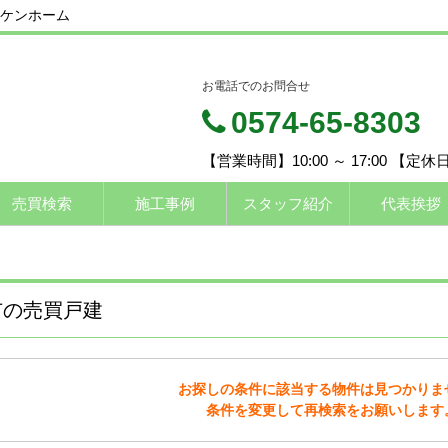
ケンホーム
お電話でのお問合せ
0574-65-8303
【営業時間】10:00 ～ 17:00 【定
売買検索
施工事例
スタッフ紹介
代表挨拶
市の売買戸建
お探しの条件に該当する物件は見つかりま
条件を変更して再検索をお願いします