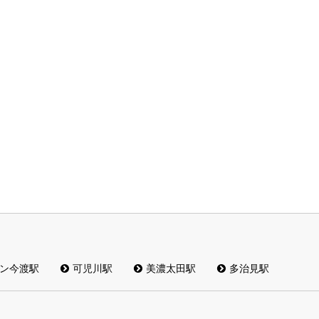
ン今渡駅
可児川駅
美濃太田駅
多治見駅