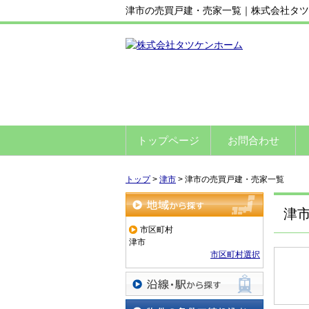
津市の売買戸建・売家一覧｜株式会社タツ
トップページ
お問合わせ
トップ
>
津市
>
津市の売買戸建・売家一覧
津
地域から探す
市区町村
津市
市区町村選択
沿線・駅から探す