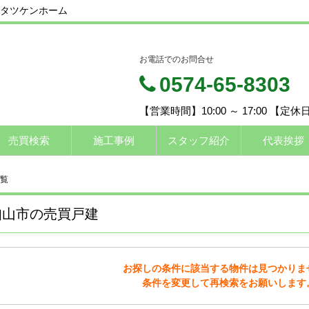
タツケンホーム
お電話でのお問合せ
0574-65-8303
【営業時間】10:00 ～ 17:00 【定
売買検索
施工事例
スタッフ紹介
代表挨拶
覧
知山市の売買戸建
お探しの条件に該当する物件は見つかりま
条件を変更して再検索をお願いします