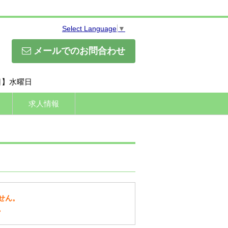
Select Language
▼
メールでのお問合わせ
休日】水曜日
求人情報
せん。
。