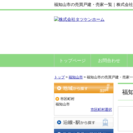
福知山市の売買戸建・売家一覧｜株式会社
トップページ
お問合わせ
トップ
>
福知山市
>
福知山市の売買戸建・売家一
福
地域から探す
市区町村
福知山市
市区町村選択
沿線・駅から探す