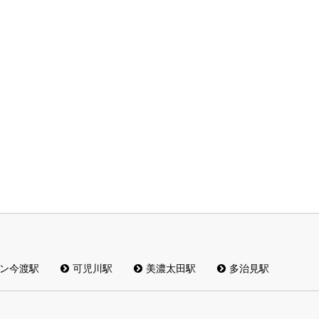
ン今渡駅
可児川駅
美濃太田駅
多治見駅