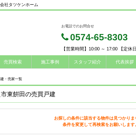
会社タツケンホーム
お電話でのお問合せ
0574-65-8303
【営業時間】10:00 ～ 17:00 【定
売買検索
施工事例
スタッフ紹介
代表挨拶
戸建・売家一覧
良市東餠田の売買戸建
お探しの条件に該当する物件は見つかりま
条件を変更して再検索をお願いします