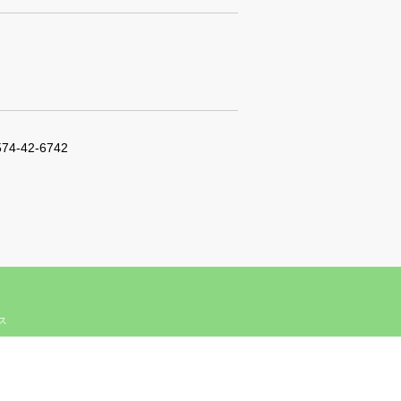
574-42-6742
ィス