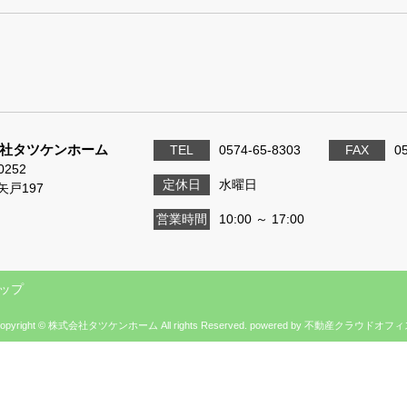
社タツケンホーム
TEL
0574-65-8303
FAX
0
0252
定休日
水曜日
矢戸197
営業時間
10:00 ～ 17:00
ップ
opyright © 株式会社タツケンホーム All rights Reserved. powered by 不動産クラウドオフ