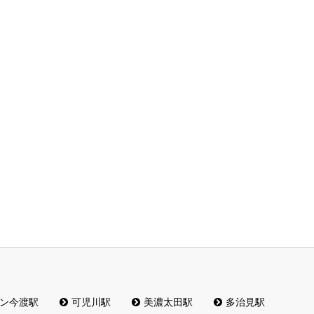
ン今渡駅
可児川駅
美濃太田駅
多治見駅