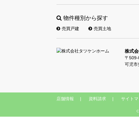
物件種別から探す
売買戸建
売買土地
株式会
〒509-
可児市
店舗情報
資料請求
サイトマ
C