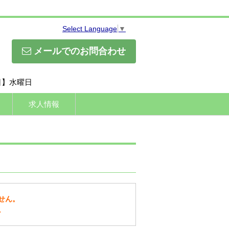
Select Language
▼
メールでのお問合わせ
休日】水曜日
求人情報
せん。
。