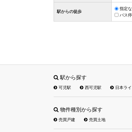
指定な
駅からの徒歩
バス停
駅から探す
可児駅
西可児駅
日本ライ
物件種別から探す
売買戸建
売買土地