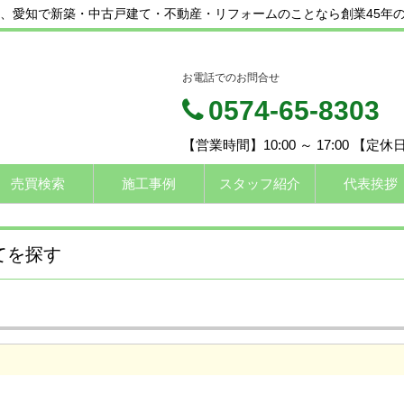
、愛知で新築・中古戸建て・不動産・リフォームのことなら創業45年
お電話でのお問合せ
0574-65-8303
【営業時間】10:00 ～ 17:00 【定
売買検索
施工事例
スタッフ紹介
代表挨拶
てを探す