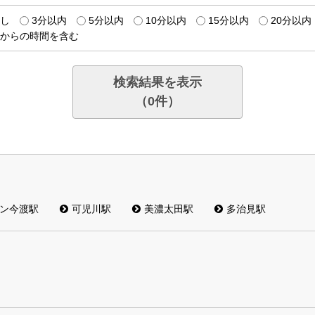
し
3分以内
5分以内
10分以内
15分以内
20分以内
からの時間を含む
検索結果を表示
（
0
件）
ン今渡駅
可児川駅
美濃太田駅
多治見駅