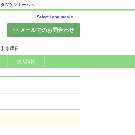
のタツケンホームへ
Select Language
▼
メールでのお問合わせ
休日】水曜日
求人情報