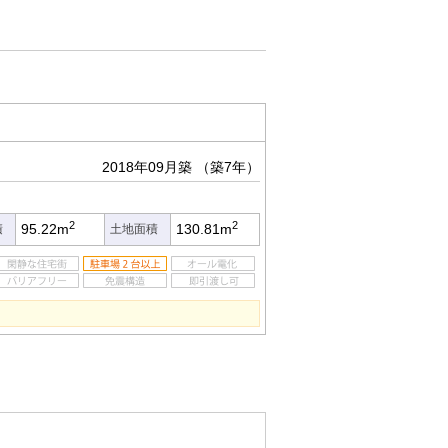
2018年09月築
（築7年）
2
2
95.22m
130.81m
積
土地面積