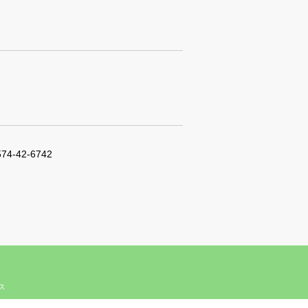
574-42-6742
ィス