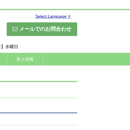
Select Language
▼
メールでのお問合わせ
休日】水曜日
求人情報