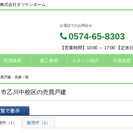
株式会社タツケンホーム
お電話でのお問合せ
0574-65-8303
【営業時間】10:00 ～ 17:00 【定
売買検索
施工事例
スタッフ紹介
代表挨拶
売買戸建・売家一覧
田市乙川中校区の売買戸建
表示
物件（1）
販売中（1）