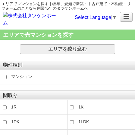
エリアでマンションを探す｜岐阜、愛知で新築・中古戸建て・不動産・リ
フォームのことなら創業45年のタツケンホームへ
Select Language
▼
エリアで売マンションを探す
エリアを絞り込む
物件種別
マンション
間取り
1R
1K
1DK
1LDK