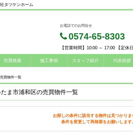
社タツケンホーム
お電話でのお問合せ
0574-65-8303
【営業時間】10:00 ～ 17:00 【定
売買検索
施工事例
スタッフ紹介
代表挨拶
売買物件一覧
いたま市浦和区の売買物件一覧
お探しの条件に該当する物件は見つかりま
条件を変更して再検索をお願いします