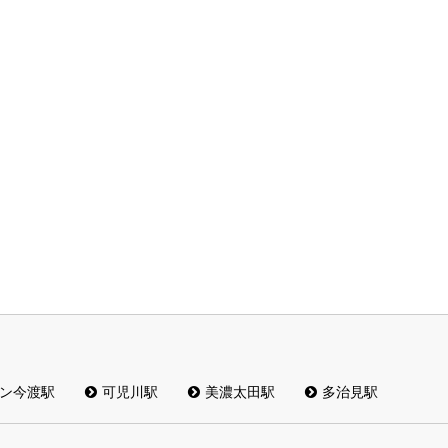
ン今渡駅
可児川駅
美濃太田駅
多治見駅