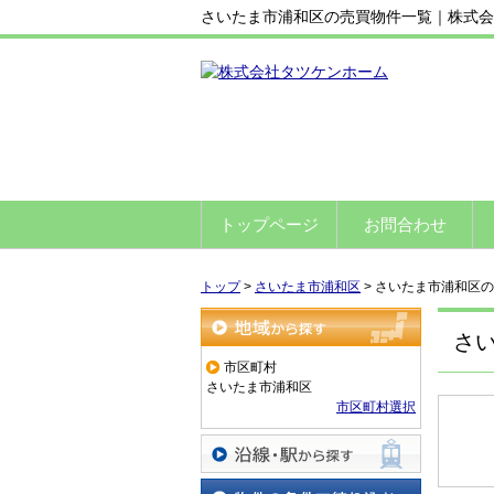
さいたま市浦和区の売買物件一覧｜株式会
トップページ
お問合わせ
トップ
>
さいたま市浦和区
>
さいたま市浦和区の
さ
地域から探す
市区町村
さいたま市浦和区
市区町村選択
沿線・駅から探す