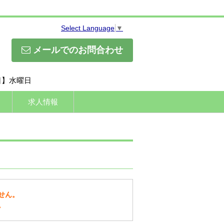
Select Language
▼
メールでのお問合わせ
休日】水曜日
求人情報
せん。
。