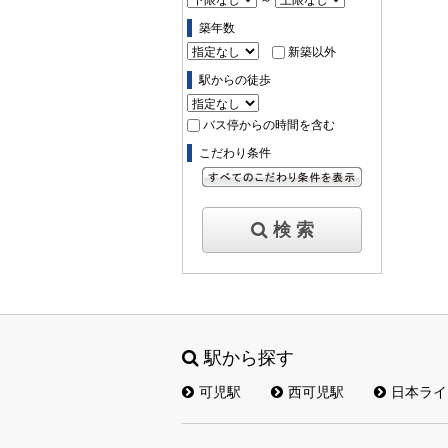
築年数
新築以外
駅からの徒歩
バス停からの時間を含む
こだわり条件
すべてのこだわり条件を見る
検 索
駅から探す
可児駅
西可児駅
日本ライ