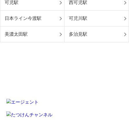
可児駅
西可児駅
日本ライン今渡駅
可児川駅
美濃太田駅
多治見駅