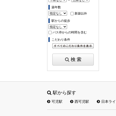
築年数
新築以外
駅からの徒歩
バス停からの時間を含む
こだわり条件
すべてのこだわり条件を見る
検 索
駅から探す
可児駅
西可児駅
日本ライ