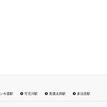
ン今渡駅
可児川駅
美濃太田駅
多治見駅