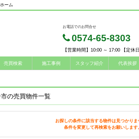
ホーム
お電話でのお問合せ
0574-65-8303
【営業時間】10:00 ～ 17:00 【定
売買検索
施工事例
スタッフ紹介
代表挨拶
分市の売買物件一覧
お探しの条件に該当する物件は見つかりま
条件を変更して再検索をお願いします