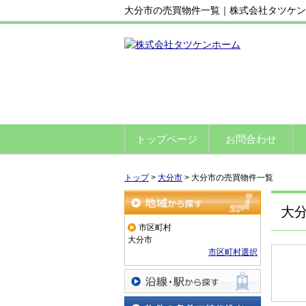
大分市の売買物件一覧｜株式会社タツケン
トップページ
お問合わせ
トップ
>
大分市
>
大分市の売買物件一覧
大
地域から探す
市区町村
大分市
市区町村選択
沿線・駅から探す