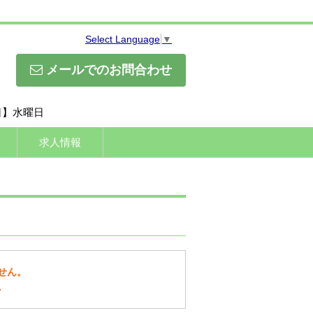
Select Language
▼
メールでのお問合わせ
休日】水曜日
求人情報
せん。
。