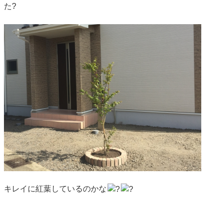
た?
キレイに紅葉しているのかな