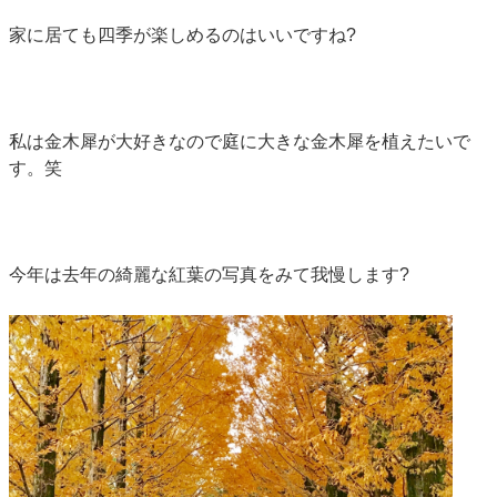
家に居ても四季が楽しめるのはいいですね?
私は金木犀が大好きなので庭に大きな金木犀を植えたいで
す。笑
今年は去年の綺麗な紅葉の写真をみて我慢します?