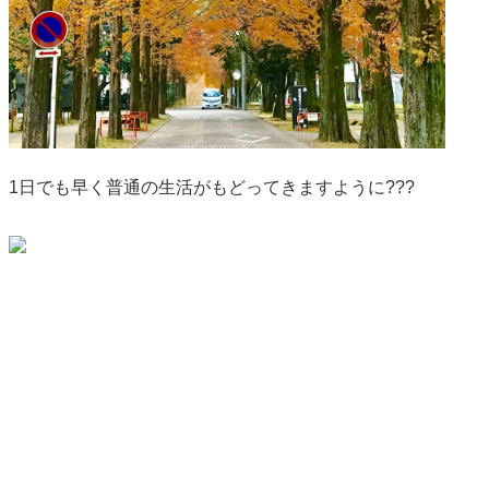
1日でも早く普通の生活がもどってきますように???