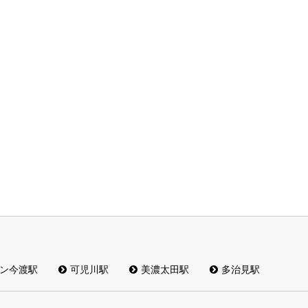
ン今渡駅
可児川駅
美濃太田駅
多治見駅