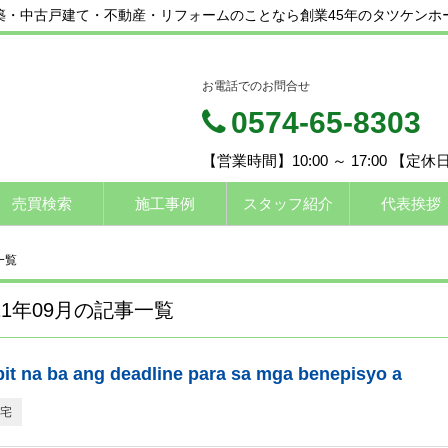
新築・中古戸建て・不動産・リフォームのことなら創業45年のタツケンホ
お電話でのお問合せ
0574-65-8303
【営業時間】10:00 ～ 17:00 【定
売買検索
施工事例
スタッフ紹介
代表挨拶
一覧
21年09月の記事一覧
it na ba ang deadline para sa mga benepisyo a
宅