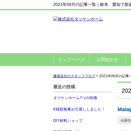
2021年09月の記事一覧｜岐阜、愛知で
トップページ
お問合わせ
建築会社のスタッフブログ
>
2021年09月の記事
最近の投稿
20
タツケンホーム7つの特徴
Malap
K様邸無事お引渡ししました！
DIY材料ショップ
分譲住