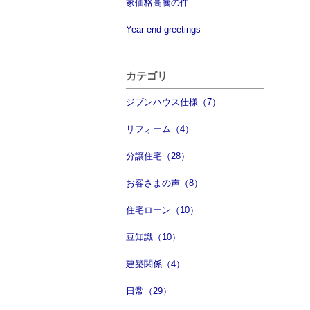
家価格高騰の件
Year-end greetings
カテゴリ
ジブンハウス仕様（7）
リフォーム（4）
分譲住宅（28）
お客さまの声（8）
住宅ローン（10）
豆知識（10）
建築関係（4）
日常（29）