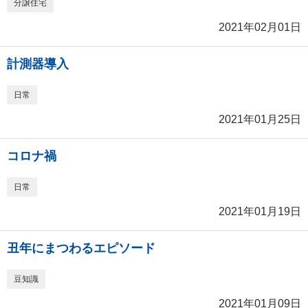
分譲住宅
2021年02月01日
計測器導入
日常
2021年01月25日
コロナ禍
日常
2021年01月19日
丑年にまつわるエピソード
豆知識
2021年01月09日