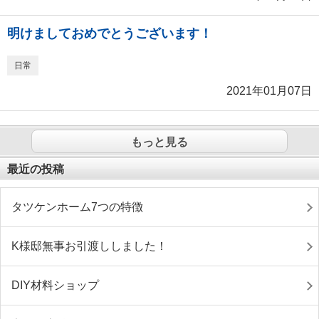
明けましておめでとうございます！
日常
2021年01月07日
もっと見る
最近の投稿
タツケンホーム7つの特徴
K様邸無事お引渡ししました！
DIY材料ショップ