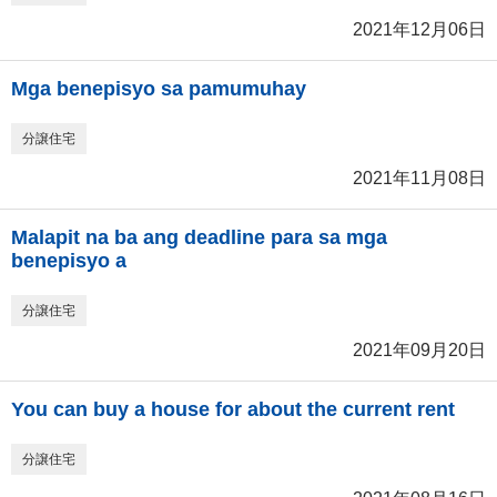
2021年12月06日
Mga benepisyo sa pamumuhay
分譲住宅
2021年11月08日
Malapit na ba ang deadline para sa mga
benepisyo a
分譲住宅
2021年09月20日
You can buy a house for about the current rent
分譲住宅