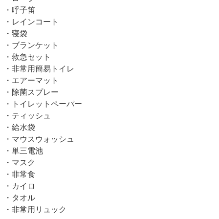
・呼子笛
・レインコート
・寝袋
・ブランケット
・救急セット
・非常用簡易トイレ
・エアーマット
・除菌スプレー
・トイレットペーパー
・ティッシュ
・給水袋
・マウスウォッシュ
・単三電池
・マスク
・非常食
・カイロ
・タオル
・非常用リュック