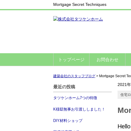
Mortgage Secret Techniques
トップページ
お問合わせ
建築会社のスタッフブログ
>
Mortgage Secret Te
2021
最近の投稿
住宅ロ
タツケンホーム7つの特徴
Mor
K様邸無事お引渡ししました！
DIY材料ショップ
Hello