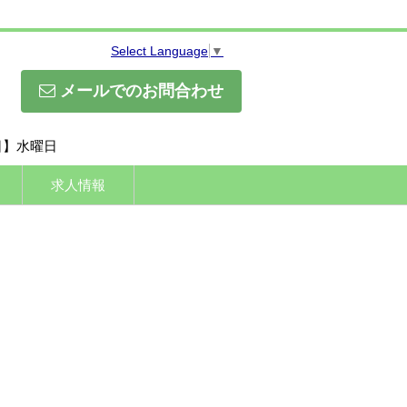
Select Language
▼
メールでのお問合わせ
休日】水曜日
求人情報