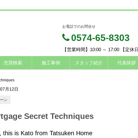
お電話でのお問合せ
0574-65-8303
【営業時間】10:00 ～ 17:00 【定
売買検索
施工事例
スタッフ紹介
代表挨拶
chniques
年07月12日
ーン
tgage Secret Techniques
, this is Kato from Tatsuken Home