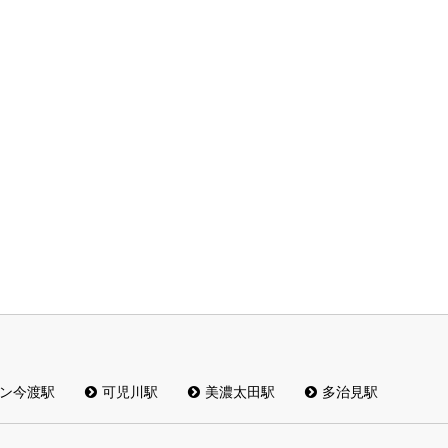
ン今渡駅
可児川駅
美濃太田駅
多治見駅