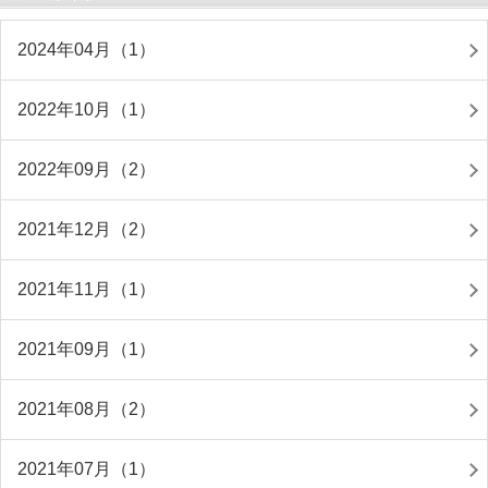
2024年04月（1）
2022年10月（1）
2022年09月（2）
2021年12月（2）
2021年11月（1）
2021年09月（1）
2021年08月（2）
2021年07月（1）