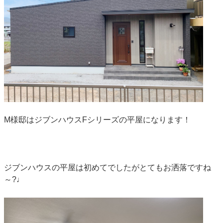
M様邸はジブンハウスFシリーズの平屋になります！
ジブンハウスの平屋は初めてでしたがとてもお洒落ですね
～?♩