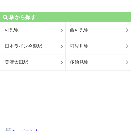
駅から探す
可児駅
西可児駅
日本ライン今渡駅
可児川駅
美濃太田駅
多治見駅