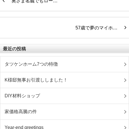
奥さま名義でもロー…
57歳で夢のマイホ…
最近の投稿
タツケンホーム7つの特徴
K様邸無事お引渡ししました！
DIY材料ショップ
家価格高騰の件
Year-end greetings