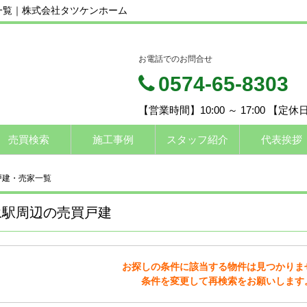
一覧｜株式会社タツケンホーム
お電話でのお問合せ
0574-65-8303
【営業時間】10:00 ～ 17:00 【定
売買検索
施工事例
スタッフ紹介
代表挨拶
戸建・売家一覧
永駅周辺の売買戸建
お探しの条件に該当する物件は見つかりま
条件を変更して再検索をお願いします