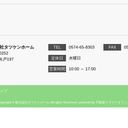
社タツケンホーム
TEL
0574-65-8303
FAX
0
0252
定休日
水曜日
矢戸197
営業時間
10:00 ～ 17:00
ップ
opyright © 株式会社タツケンホーム All rights Reserved. powered by 不動産クラウドオフ