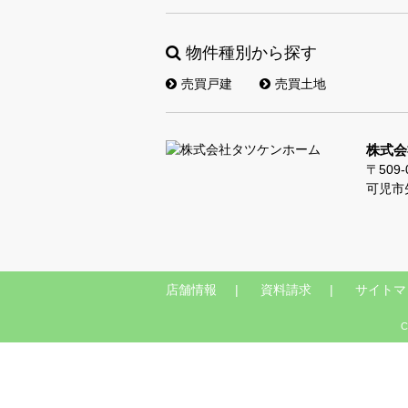
物件種別から探す
売買戸建
売買土地
株式会
〒509-
可児市
店舗情報
資料請求
サイトマ
C