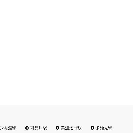
ン今渡駅
可児川駅
美濃太田駅
多治見駅