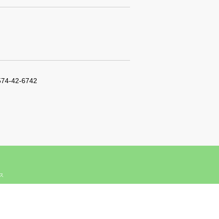
574-42-6742
ィス