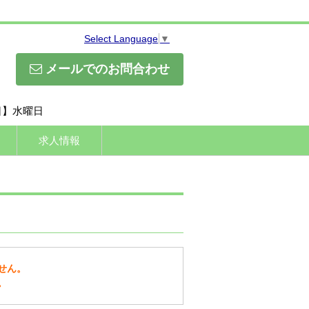
Select Language
▼
メールでのお問合わせ
休日】水曜日
求人情報
せん。
。