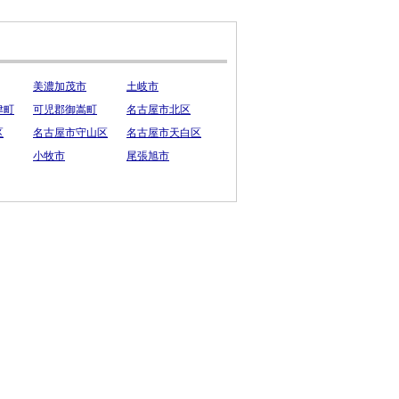
美濃加茂市
土岐市
津町
可児郡御嵩町
名古屋市北区
区
名古屋市守山区
名古屋市天白区
小牧市
尾張旭市