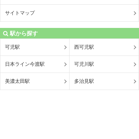
サイトマップ
駅から探す
可児駅
西可児駅
日本ライン今渡駅
可児川駅
美濃太田駅
多治見駅