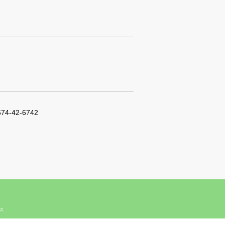
574-42-6742
ィス