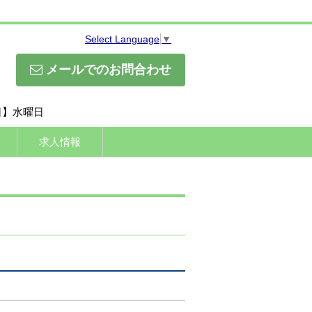
Select Language
▼
メールでのお問合わせ
休日】水曜日
求人情報