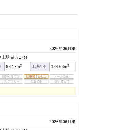
2026年06月築
生山駅
徒歩17分
2
2
93.17m
134.63m
積
土地面積
2026年06月築