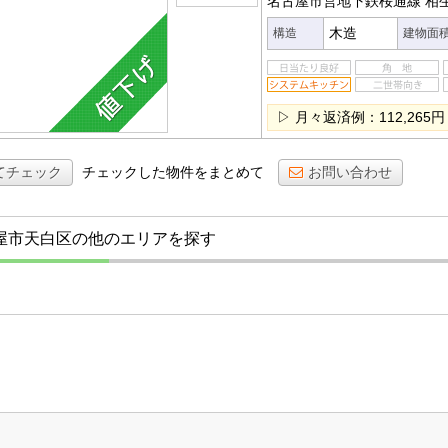
名古屋市営地下鉄桜通線 相
木造
構造
建物面
▷ 月々返済例：112,265円
てチェック
チェックした物件をまとめて
お問い合わせ
屋市天白区の他のエリアを探す