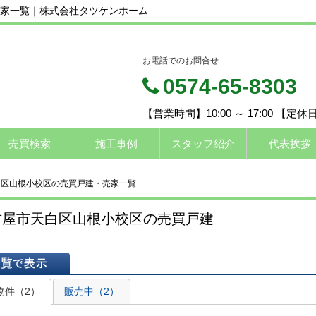
家一覧｜株式会社タツケンホーム
お電話でのお問合せ
0574-65-8303
【営業時間】10:00 ～ 17:00 【定
売買検索
施工事例
スタッフ紹介
代表挨拶
白区山根小校区の売買戸建・売家一覧
古屋市天白区山根小校区の売買戸建
表示
物件（2）
販売中（2）