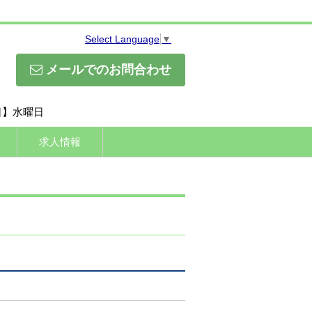
Select Language
▼
メールでのお問合わせ
休日】水曜日
求人情報