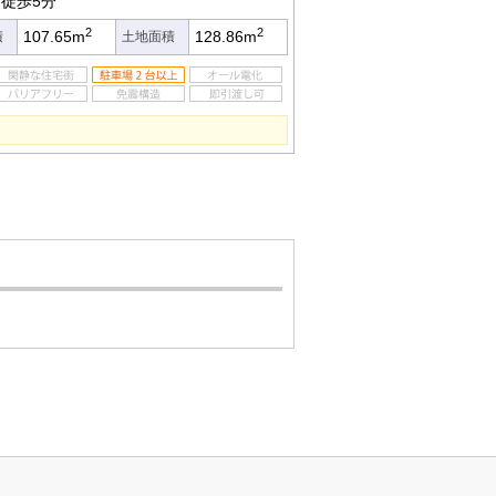
徒歩5分
2
2
107.65m
128.86m
積
土地面積