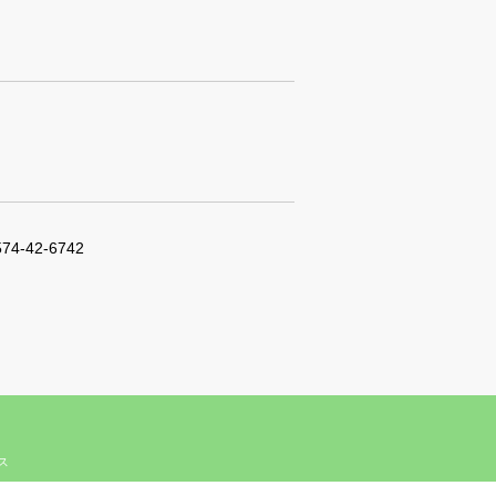
574-42-6742
ィス