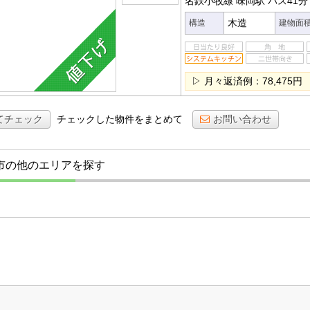
名鉄小牧線 味岡駅
バス41分
木造
構造
建物面
▷ 月々返済例：78,475円
てチェック
チェックした物件をまとめて
お問い合わせ
市の他のエリアを探す