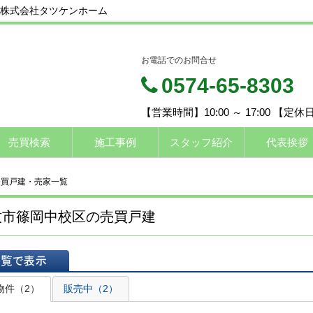
株式会社タツケンホーム
お電話でのお問合せ
0574-65-8303
【営業時間】10:00 ～ 17:00 【定
売買検索
施工事例
スタッフ紹介
代表挨拶
売買戸建・売家一覧
牧市篠岡中校区の売買戸建
表示
物件（2）
販売中（2）