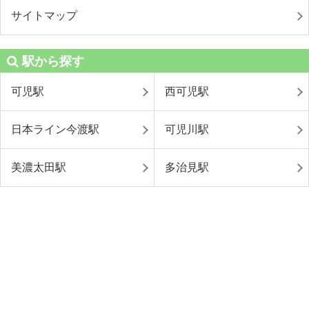
サイトマップ
駅から探す
可児駅
西可児駅
日本ライン今渡駅
可児川駅
美濃太田駅
多治見駅