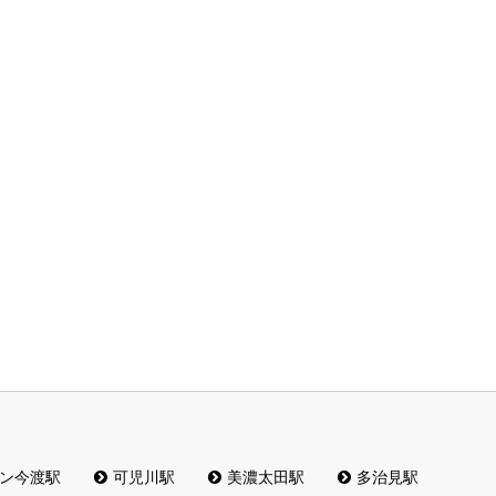
ン今渡駅
可児川駅
美濃太田駅
多治見駅