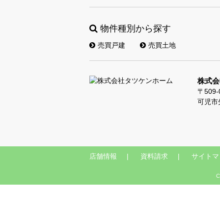
物件種別から探す
売買戸建
売買土地
株式会
〒509-
可児市
店舗情報
資料請求
サイトマ
C