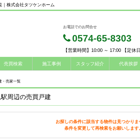
一覧｜株式会社タツケンホーム
お電話でのお問合せ
0574-65-8303
【営業時間】10:00 ～ 17:00 【定
売買検索
施工事例
スタッフ紹介
代表挨拶
建・売家一覧
児駅周辺の売買戸建
お探しの条件に該当する物件は見つかりま
条件を変更して再検索をお願いします