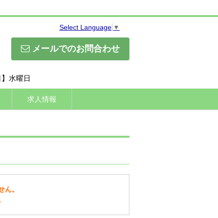
Select Language
▼
メールでのお問合わせ
休日】水曜日
求人情報
せん。
。