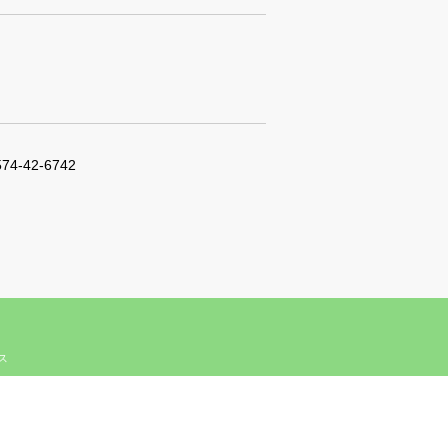
574-42-6742
ィス