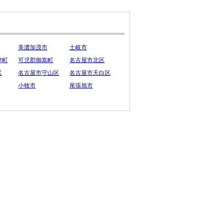
美濃加茂市
土岐市
津町
可児郡御嵩町
名古屋市北区
区
名古屋市守山区
名古屋市天白区
小牧市
尾張旭市