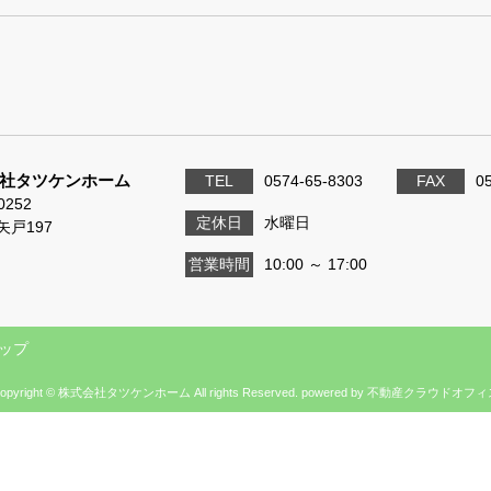
社タツケンホーム
TEL
0574-65-8303
FAX
0
0252
定休日
水曜日
矢戸197
営業時間
10:00 ～ 17:00
ップ
opyright © 株式会社タツケンホーム All rights Reserved. powered by 不動産クラウドオフ